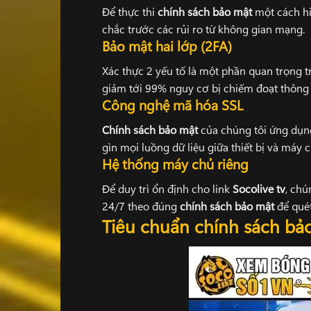
Để thực thi
chính sách bảo mật
một cách hi
chắc trước các rủi ro từ không gian mạng.
Bảo mật hai lớp (2FA)
Xác thực 2 yếu tố là một phần quan trọng 
giảm tới 99% nguy cơ bị chiếm đoạt thông 
Công nghệ mã hóa SSL
Chính sách bảo mật
của chúng tôi ứng dụng
gìn mọi luồng dữ liệu giữa thiết bị và máy
Hệ thống máy chủ riêng
Để duy trì ổn định cho link
Socolive tv
, chú
24/7 theo đúng
chính sách bảo mật
để qué
Tiêu chuẩn chính sách bả