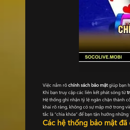
Việc nắm rõ
chính sách bảo mật
giúp bạn hi
Khi bạn truy cập các liên kết phát sóng từ
t
Hệ thống ghi nhận tỷ lệ ngăn chặn thành c
khai rõ ràng, không có sự mập mờ trong vi
tắc là “chìa khóa” để bạn tận hưởng những 
Các hệ thống bảo mật đã 