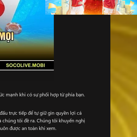
sức mạnh khi có sự phối hợp từ phía bạn.
ấu trực tiếp để tự giữ gìn quyền lợi cá
à chúng tôi đề ra. Chúng tôi khuyến nghị
luôn được an toàn khi xem.