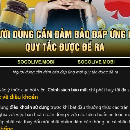
Người dùng cần đảm bảo đáp ứng mọi quy tắc được đề ra
vào ý thức của hội viên.
Chính sách bảo mật
chỉ phát huy tối đa 
 về điều khoản
 dung
điều khoản sử dụng
trước khi bắt đầu thưởng thức các trận đ
ghĩa với việc bạn hoàn toàn đồng ý với các tiêu chuẩn an toàn m
cập nhật các thay đổi mới nhất nhằm đảm bảo thông tin cá nhân 
thống