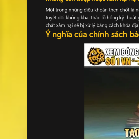
Một trong những điều khoản then chốt là n
tuyệt đối không khai thác lỗ hổng kỹ thuậ
chất xâm hại sẽ bị xử lý bằng cách khóa đị
Ý nghĩa của chính sách b