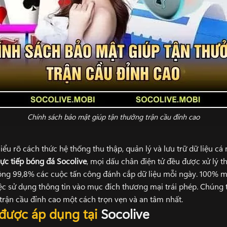
Chính sách bảo mật giúp tận thưởng trận cầu đỉnh cao
ểu rõ cách thức hệ thống thu thập, quản lý và lưu trữ dữ liệu cá 
rực tiếp bóng đá Socolive
, mọi dấu chân điện tử đều được xử lý t
ông 99,8% các cuộc tấn công đánh cắp dữ liệu mỗi ngày. 100% m
ệc sử dụng thông tin vào mục đích thương mại trái phép. Chúng t
trận cầu đỉnh cao một cách trọn vẹn và an tâm nhất.
được áp dụng tại
Socolive