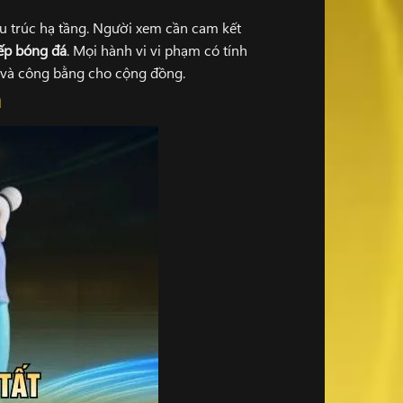
u trúc hạ tầng. Người xem cần cam kết
iếp bóng đá
. Mọi hành vi vi phạm có tính
nh và công bằng cho cộng đồng.
m