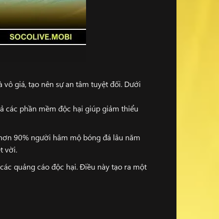
 vô giá, tạo nên sự an tâm tuyệt đối. Dưới
uả các phần mềm độc hại giúp giảm thiểu
ế, hơn 90% người hâm mộ bóng đá lâu năm
 vời.
 các quảng cáo độc hại. Điều này tạo ra một