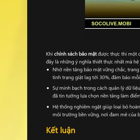
Khi
chính sách bảo mật
được thực thi một cá
đây là những ý nghĩa thiết thực nhất mà hệ
Nhờ nền tảng bảo mật vững chắc, trang
tình trạng giật lag tới 30%, đảm bảo m
Sự minh bạch trong cách quản lý dữ liệ
đã tin tưởng lựa chọn nền tảng làm điể
Hệ thống nghiêm ngặt giúp loại bỏ hoàn t
môi trường bền vững, nơi đam mê của b
Kết luận