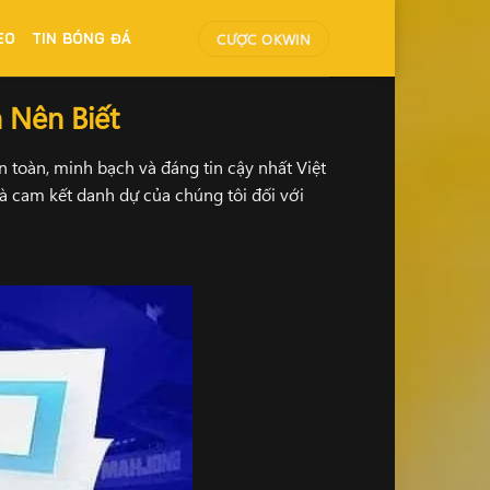
CƯỢC OKWIN
ÈO
TIN BÓNG ĐÁ
 Nên Biết
n toàn, minh bạch và đáng tin cậy nhất Việt
là cam kết danh dự của chúng tôi đối với