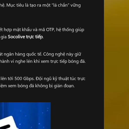
ệ. Mục tiêu là tạo ra một “lá chắn” vững
kết hợp mật khẩu và mã OTP, hệ thống giúp
 gia
Socolive trực tiếp
.
ật ngân hàng quốc tế. Công nghệ này giữ
hành vi nghe lén khi xem trực tiếp bóng đá.
ên tới 500 Gbps. Đội ngũ kỹ thuật túc trực
hiệm xem bóng đá không bị gián đoạn.