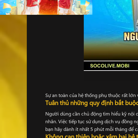
Sự an toàn của hệ thống phụ thuộc rất lớn 
Tuân thủ những quy định bắt buộc
Người dùng cần chủ động tìm hiểu kỹ nội
nhân. Việc tiếp tục sử dụng dịch vụ đồng n
bạn hãy dành ít nhất 5 phút mỗi tháng để 
Không can thiệp hoặc xâm hại hệ 